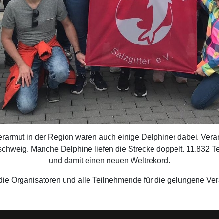
armut in der Region waren auch einige Delphiner dabei. Verans
schweig. Manche Delphine liefen die Strecke doppelt. 11.832 T
und damit einen neuen Weltrekord.
ie Organisatoren und alle Teilnehmende für die gelungene Ver