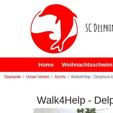
SC Delphi
Home
Weihnachtsschwim
Startseite
Unser Verein
Archiv
Walk4Help - Delphine b
Walk4Help - Delp