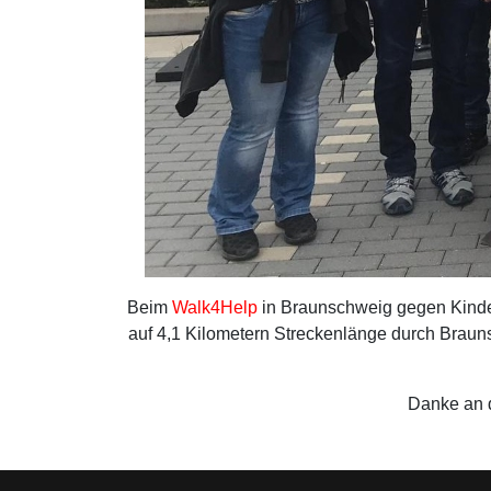
Beim
Walk4Help
in Braunschweig gegen Kinder
auf 4,1 Kilometern Streckenlänge durch Braun
Danke an d