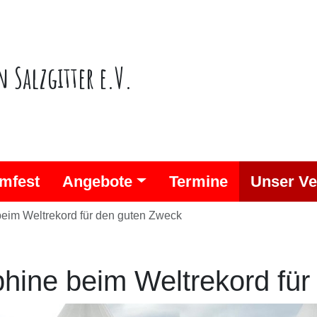
n Salzgitter e.V.
mfest
Angebote
Termine
Unser Ve
eim Weltrekord für den guten Zweck
hine beim Weltrekord fü