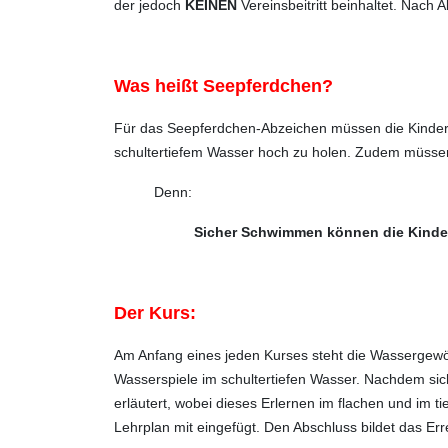
der jedoch
KEINEN
Vereinsbeitritt beinhaltet. Nach
Was heißt Seepferdchen?
Für das Seepferdchen-Abzeichen müssen die Kinder
schultertiefem Wasser hoch zu holen. Zudem müssen 
Denn:
Sicher Schwimmen können die Kinder 
Der Kurs:
Am Anfang eines jeden Kurses steht die Wassergew
Wasserspiele im schultertiefen Wasser. Nachdem si
erläutert, wobei dieses Erlernen im flachen und i
Lehrplan mit eingefügt. Den Abschluss bildet das E