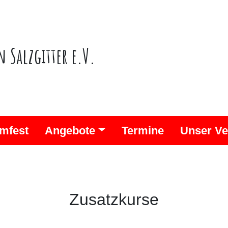
n Salzgitter e.V.
mfest
Angebote
Termine
Unser Ve
Zusatzkurse