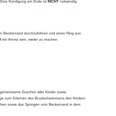
n. Eine Kündigung am Ende ist
NICHT
notwendig.
om Beckenrand durchzuführen und einen Ring aus
 ein Anreiz sein, weiter zu machen.
 gemeinsame Duschen aller Kinder sowie
inge zum Erlernen des Brustschwimmens den Kindern
auchen sowie das Springen vom Beckenrand in dem