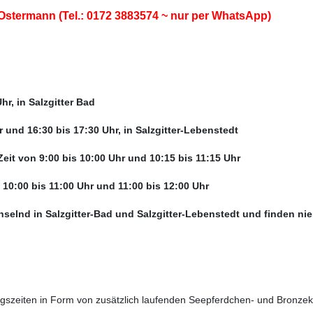
 Ostermann (Tel.: 0172 3883574 ~ nur per WhatsApp)
hr, in Salzgitter Bad
r und 16:30 bis 17:30 Uhr, in Salzgitter-Lebenstedt
 Zeit von 9:00 bis 10:00 Uhr und 10:15 bis 11:15 Uhr
 10:00 bis 11:00 Uhr und 11:00 bis 12:00 Uhr
lnd in Salzgitter-Bad und Salzgitter-Lebenstedt und finden niema
ngszeiten in Form von zusätzlich laufenden Seepferdchen- und Bronzeku