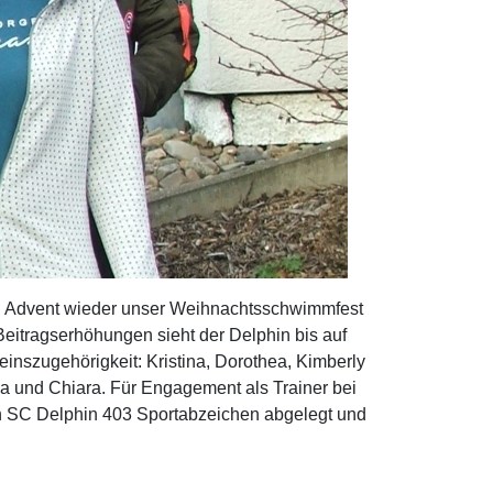
1. Advent wieder unser Weihnachtsschwimmfest
eitragserhöhungen sieht der Delphin bis auf
inszugehörigkeit: Kristina, Dorothea, Kimberly
rea und Chiara. Für Engagement als Trainer bei
en SC Delphin 403 Sportabzeichen abgelegt und