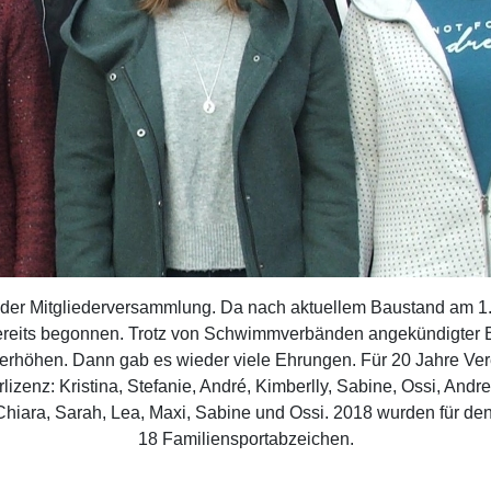
 der Mitgliederversammlung. Da nach aktuellem Baustand am 
ereits begonnen. Trotz von Schwimmverbänden angekündigter B
erhöhen. Dann gab es wieder viele Ehrungen. Für 20 Jahre Vere
lizenz: Kristina, Stefanie, André, Kimberlly, Sabine, Ossi, And
Chiara, Sarah, Lea, Maxi, Sabine und Ossi. 2018 wurden für d
18 Familiensportabzeichen.