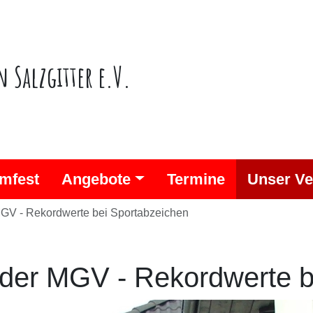
n Salzgitter e.V.
mfest
Angebote
Termine
Unser Ve
MGV - Rekordwerte bei Sportabzeichen
 der MGV - Rekordwerte 