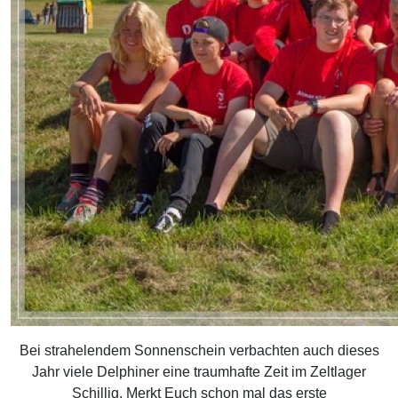
Bei strahelendem Sonnenschein verbachten auch dieses
Jahr viele Delphiner eine traumhafte Zeit im Zeltlager
Schillig. Merkt Euch schon mal das erste