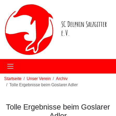
SC Delphin Salzgitter
e.V.
Startseite
Unser Verein
Archiv
Tolle Ergebnisse beim Goslarer Adler
Tolle Ergebnisse beim Goslarer
Adler