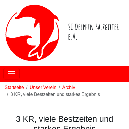
SC Delphin Salzgitter
e.V.
Startseite
Unser Verein
Archiv
3 KR, viele Bestzeiten und starkes Ergebnis
3 KR, viele Bestzeiten und
starkes Ergebnis