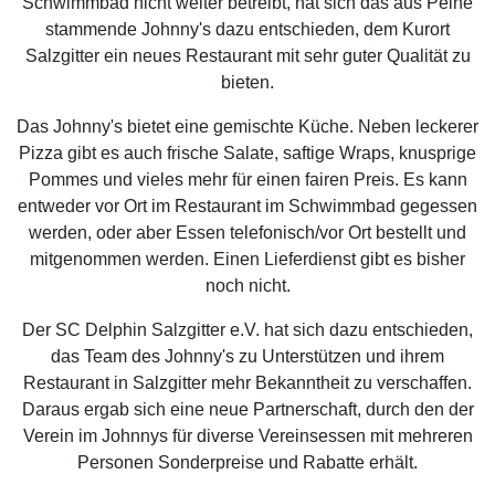
Schwimmbad nicht weiter betreibt, hat sich das aus Peine
stammende Johnny's dazu entschieden, dem Kurort
Salzgitter ein neues Restaurant mit sehr guter Qualität zu
bieten.
Das Johnny's bietet eine gemischte Küche. Neben leckerer
Pizza gibt es auch frische Salate, saftige Wraps, knusprige
Pommes und vieles mehr für einen fairen Preis. Es kann
entweder vor Ort im Restaurant im Schwimmbad gegessen
werden, oder aber Essen telefonisch/vor Ort bestellt und
mitgenommen werden. Einen Lieferdienst gibt es bisher
noch nicht.
Der SC Delphin Salzgitter e.V. hat sich dazu entschieden,
das Team des Johnny's zu Unterstützen und ihrem
Restaurant in Salzgitter mehr Bekanntheit zu verschaffen.
Daraus ergab sich eine neue Partnerschaft, durch den der
Verein im Johnnys für diverse Vereinsessen mit mehreren
Personen Sonderpreise und Rabatte erhält.