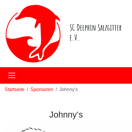
SC Delphin Salzgitter
e.V.
Startseite
Sponsoren
Johnny's
Johnny's